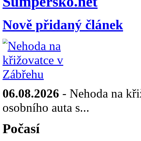
Sumpersko.net
Nově přidaný článek
06.08.2026
- Nehoda na kři
osobního auta s...
Počasí