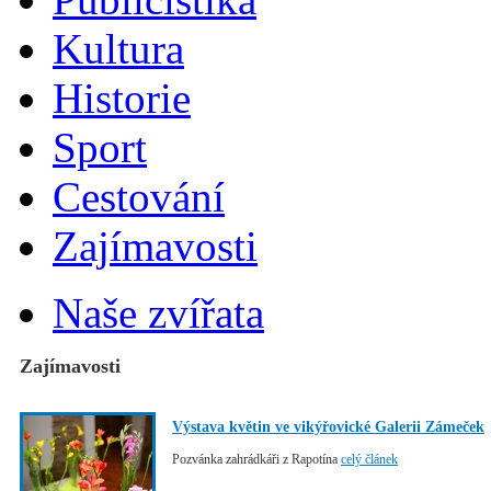
Kultura
Historie
Sport
Cestování
Zajímavosti
Naše zvířata
Zajímavosti
Výstava květin ve vikýřovické Galerii Zámeček
Pozvánka zahrádkáři z Rapotína
celý článek