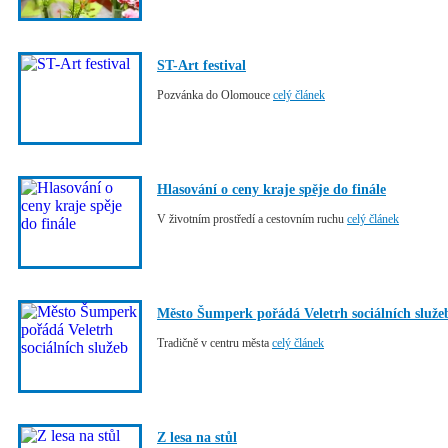
ST-Art festival
Pozvánka do Olomouce
celý článek
Hlasování o ceny kraje spěje do finále
V životním prostředí a cestovním ruchu
celý článek
Město Šumperk pořádá Veletrh sociálních služe
Tradičně v centru města
celý článek
Z lesa na stůl