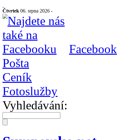
Čtvrtek
06. srpna 2026 -
Facebook
Pošta
Ceník
Fotoslužby
Vyhledávání: