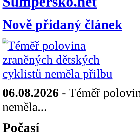
Sumpersko.net
Nově přidaný článek
06.08.2026
- Téměř polovin
neměla...
Počasí