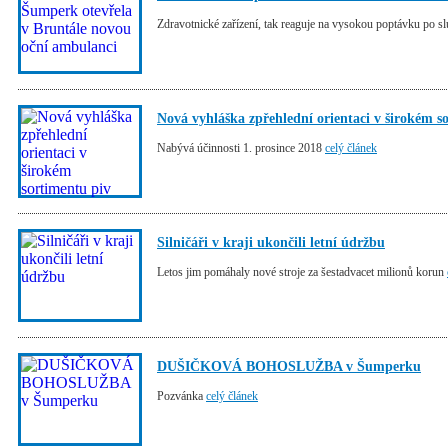
Zdravotnické zařízení, tak reaguje na vysokou poptávku po s
Nová vyhláška zpřehlední orientaci v širokém s
Nabývá účinnosti 1. prosince 2018
celý článek
Silničáři v kraji ukončili letní údržbu
Letos jim pomáhaly nové stroje za šestadvacet milionů korun
DUŠIČKOVÁ BOHOSLUŽBA v Šumperku
Pozvánka
celý článek