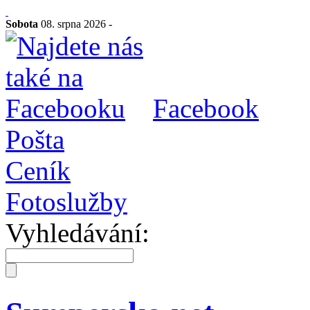
Sobota
08. srpna 2026 -
Facebook
Pošta
Ceník
Fotoslužby
Vyhledávání: