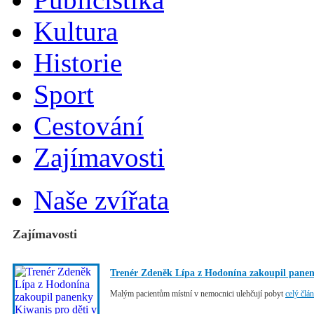
Kultura
Historie
Sport
Cestování
Zajímavosti
Naše zvířata
Zajímavosti
Trenér Zdeněk Lípa z Hodonína zakoupil panen
Malým pacientům místní v nemocnici ulehčují pobyt
celý člá