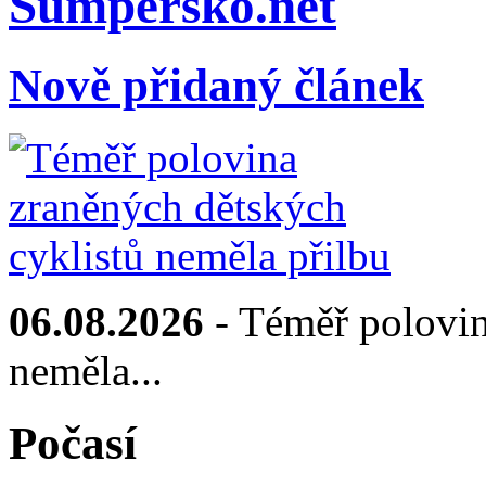
Sumpersko.net
Nově přidaný článek
06.08.2026
- Téměř polovin
neměla...
Počasí