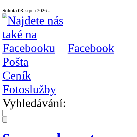
Sobota
08. srpna 2026 -
Facebook
Pošta
Ceník
Fotoslužby
Vyhledávání: