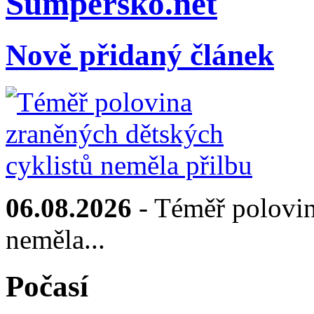
Sumpersko.net
Nově přidaný článek
06.08.2026
- Téměř polovin
neměla...
Počasí