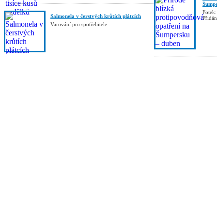
Šumpe
Fotek:
Salmonela v čerstvých krůtích plátcích
Přidá
Varování pro spotřebitele