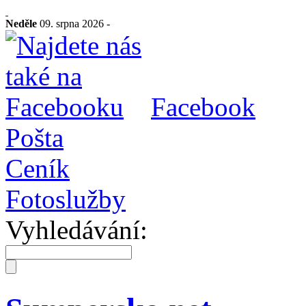
Neděle
09. srpna 2026 -
Facebook
Pošta
Ceník
Fotoslužby
Vyhledávání: