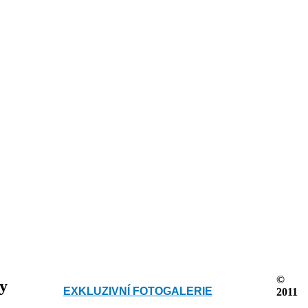
©
ky
EXKLUZIVNÍ FOTOGALERIE
2011