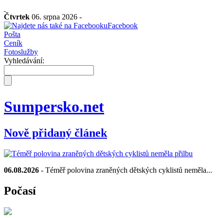
Čtvrtek
06. srpna 2026 -
Facebook
Pošta
Ceník
Fotoslužby
Vyhledávání:
Sumpersko.net
Nově přidaný článek
06.08.2026
- Téměř polovina zraněných dětských cyklistů neměla...
Počasí