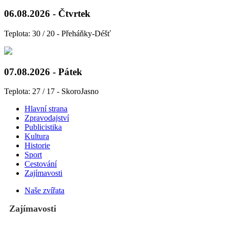
06.08.2026 - Čtvrtek
Teplota: 30 / 20 - Přeháňky-Déšť
07.08.2026 - Pátek
Teplota: 27 / 17 - SkoroJasno
Hlavní strana
Zpravodajství
Publicistika
Kultura
Historie
Sport
Cestování
Zajímavosti
Naše zvířata
Zajímavosti