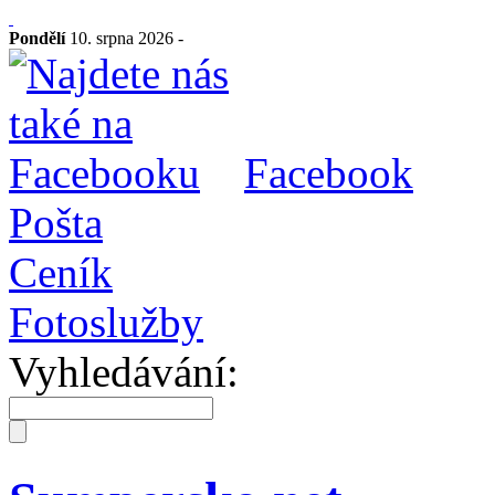
Pondělí
10. srpna 2026 -
Facebook
Pošta
Ceník
Fotoslužby
Vyhledávání: