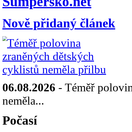
Sumpersko.net
Nově přidaný článek
06.08.2026
- Téměř polovin
neměla...
Počasí