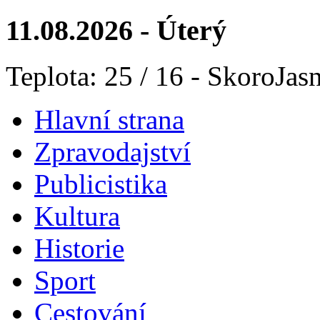
11.08.2026 - Úterý
Teplota: 25 / 16 - SkoroJas
Hlavní strana
Zpravodajství
Publicistika
Kultura
Historie
Sport
Cestování