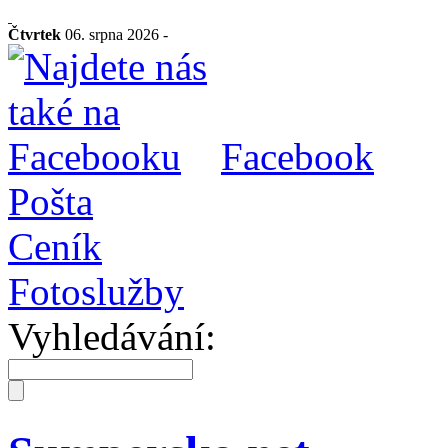
Čtvrtek
06. srpna 2026 -
Facebook
Pošta
Ceník
Fotoslužby
Vyhledávání: