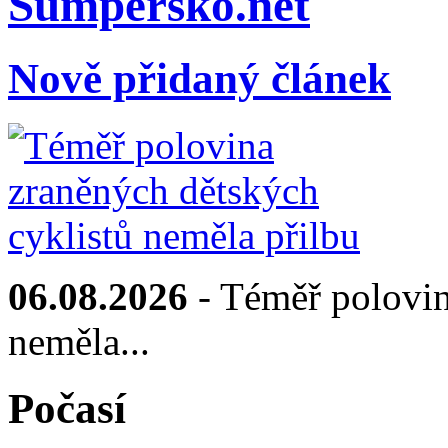
Sumpersko.net
Nově přidaný článek
06.08.2026
- Téměř polovin
neměla...
Počasí