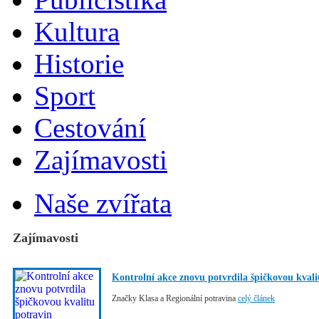
Kultura
Historie
Sport
Cestování
Zajímavosti
Naše zvířata
Zajímavosti
Kontrolní akce znovu potvrdila špičkovou kvali
Značky Klasa a Regionální potravina
celý článek