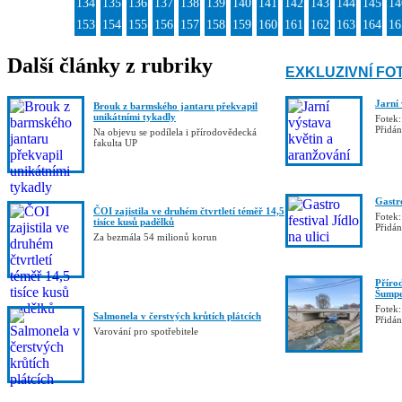
134
135
136
137
138
139
140
141
142
143
144
145
14
153
154
155
156
157
158
159
160
161
162
163
164
16
Další články z rubriky
EXKLUZIVNÍ FO
Jarní
Brouk z barmského jantaru překvapil
unikátními tykadly
Fotek:
Přidá
Na objevu se podílela i přírodovědecká
fakulta UP
Gastro
ČOI zajistila ve druhém čtvrtletí téměř 14,5
Fotek:
tisíce kusů padělků
Přidá
Za bezmála 54 milionů korun
Příro
Šumpe
Fotek:
Salmonela v čerstvých krůtích plátcích
Přidá
Varování pro spotřebitele