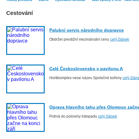
Cestování
Palubní servis národního dopravce
Obdržel prestižní mezinárodní cenu
celý článek
Celé Československo v pavilonu A
Hortikomplex nese název Společné kořeny
celý člán
Oprava hlavního tahu přes Olomouc začne
Potrvá do poloviny listopadu
celý článek