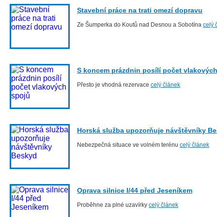
Stavební práce na trati omezí dopravu
Ze Šumperka do Koutů nad Desnou a Sobotína
celý 
S koncem prázdnin posílí počet vlakovýc
Přesto je vhodná rezervace
celý článek
Horská služba upozorňuje návštěvníky B
Nebezpečná situace ve volném terénu
celý článek
Oprava silnice I/44 před Jeseníkem
Proběhne za plné uzavírky
celý článek