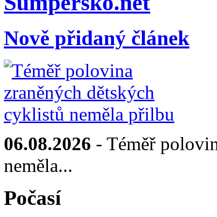
Sumpersko.net
Nově přidaný článek
06.08.2026
- Téměř polovin
neměla...
Počasí