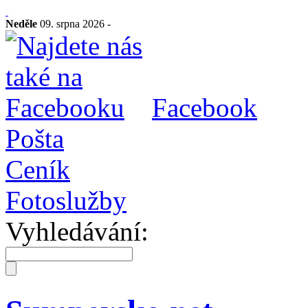
Neděle
09. srpna 2026 -
Facebook
Pošta
Ceník
Fotoslužby
Vyhledávání: