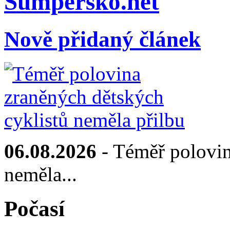
Sumpersko.net
Nově přidaný článek
06.08.2026
- Téměř polovin
neměla...
Počasí