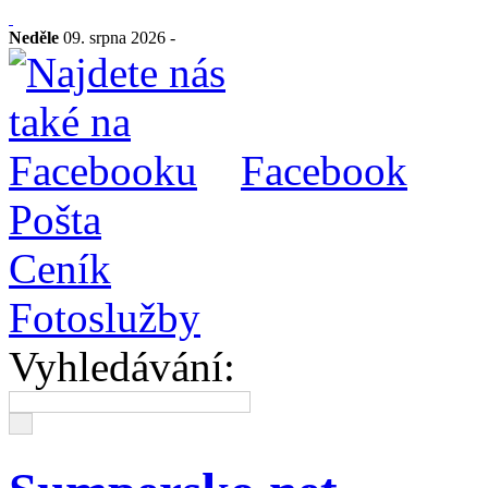
Neděle
09. srpna 2026 -
Facebook
Pošta
Ceník
Fotoslužby
Vyhledávání: