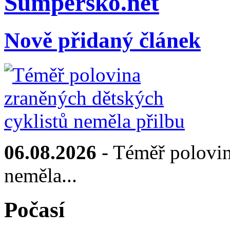
Sumpersko.net
Nově přidaný článek
06.08.2026
- Téměř polovin
neměla...
Počasí