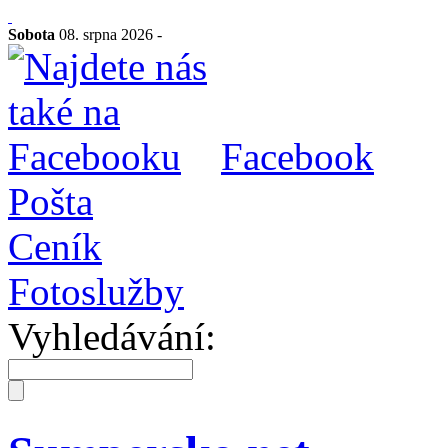
Sobota
08. srpna 2026 -
Facebook
Pošta
Ceník
Fotoslužby
Vyhledávání: