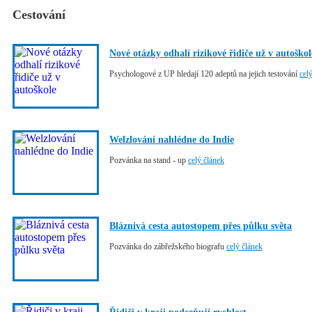
Cestování
Nové otázky odhalí rizikové řidiče už v autoškol
Psychologové z UP hledají 120 adeptů na jejich testování
cel
Welzlování nahlédne do Indie
Pozvánka na stand - up
celý článek
Bláznivá cesta autostopem přes půlku světa
Pozvánka do zábřežského biografu
celý článek