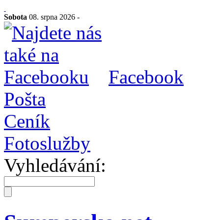
Sobota
08. srpna 2026 -
Facebook
Pošta
Ceník
Fotoslužby
Vyhledávání: