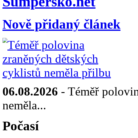
Sumpersko.net
Nově přidaný článek
06.08.2026
- Téměř polovin
neměla...
Počasí