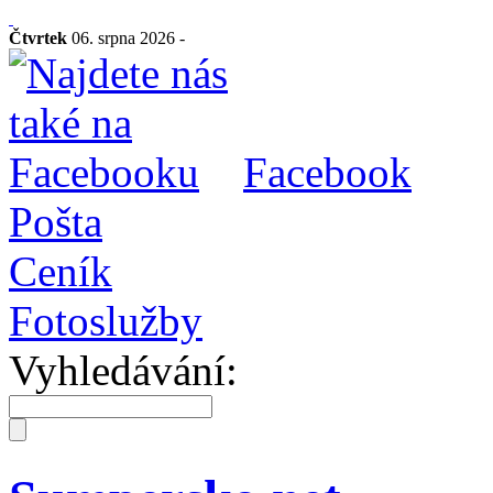
Čtvrtek
06. srpna 2026 -
Facebook
Pošta
Ceník
Fotoslužby
Vyhledávání: