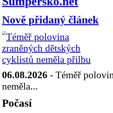
Sumpersko.net
Nově přidaný článek
06.08.2026
- Téměř polovin
neměla...
Počasí