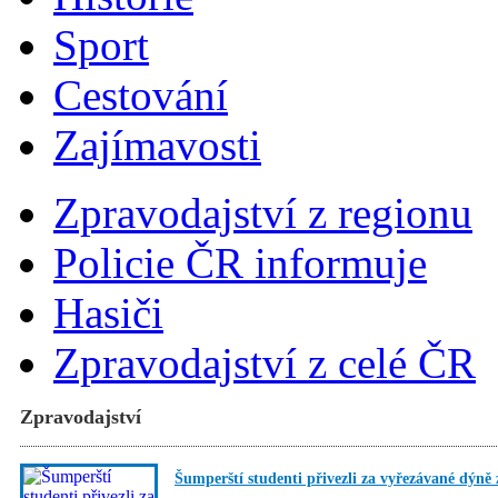
Sport
Cestování
Zajímavosti
Zpravodajství z regionu
Policie ČR informuje
Hasiči
Zpravodajství z celé ČR
Zpravodajství
Šumperští studenti přivezli za vyřezávané dýně 