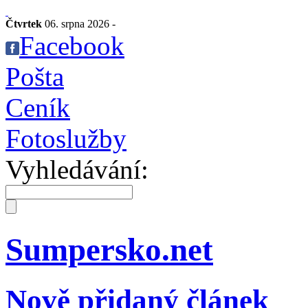
Čtvrtek
06. srpna 2026 -
Facebook
Pošta
Ceník
Fotoslužby
Vyhledávání:
Sumpersko.net
Nově přidaný článek