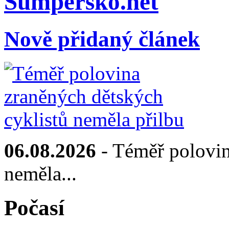
Sumpersko.net
Nově přidaný článek
06.08.2026
- Téměř polovin
neměla...
Počasí