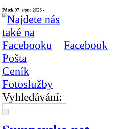
Pátek
07. srpna 2026 -
Facebook
Pošta
Ceník
Fotoslužby
Vyhledávání: