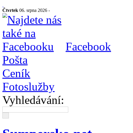
Čtvrtek
06. srpna 2026 -
Facebook
Pošta
Ceník
Fotoslužby
Vyhledávání: