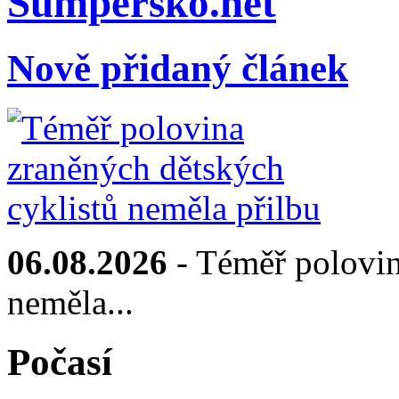
Sumpersko.net
Nově přidaný článek
06.08.2026
- Téměř polovin
neměla...
Počasí