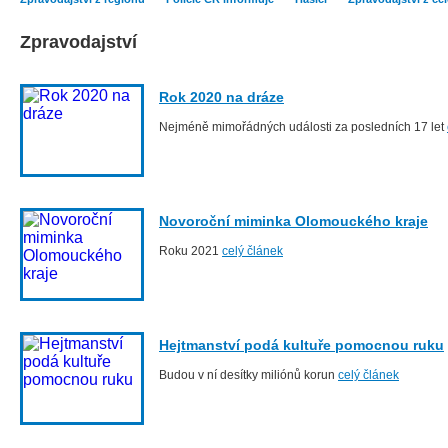
Zpravodajství
Rok 2020 na dráze
Nejméně mimořádných události za posledních 17 let
Novoroční miminka Olomouckého kraje
Roku 2021
celý článek
Hejtmanství podá kultuře pomocnou ruku
Budou v ní desítky miliónů korun
celý článek