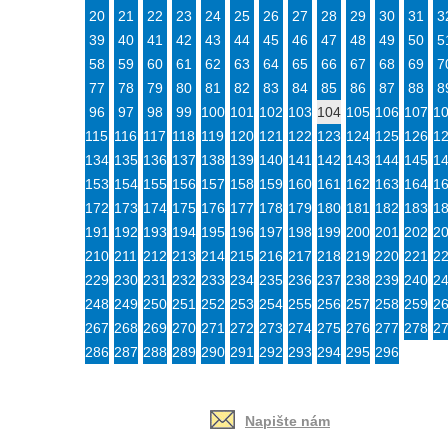
20
21
22
23
24
25
26
27
28
29
30
31
3
39
40
41
42
43
44
45
46
47
48
49
50
5
58
59
60
61
62
63
64
65
66
67
68
69
7
77
78
79
80
81
82
83
84
85
86
87
88
8
96
97
98
99
100
101
102
103
104
105
106
107
1
115
116
117
118
119
120
121
122
123
124
125
126
1
134
135
136
137
138
139
140
141
142
143
144
145
1
153
154
155
156
157
158
159
160
161
162
163
164
1
172
173
174
175
176
177
178
179
180
181
182
183
1
191
192
193
194
195
196
197
198
199
200
201
202
2
210
211
212
213
214
215
216
217
218
219
220
221
2
229
230
231
232
233
234
235
236
237
238
239
240
2
248
249
250
251
252
253
254
255
256
257
258
259
2
267
268
269
270
271
272
273
274
275
276
277
278
2
286
287
288
289
290
291
292
293
294
295
296
Napište nám