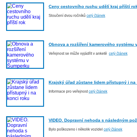
Ceny cestovního ruchu udělí kraj příští ro
Sloučení dvou ročníků
celý článek
Obnova a rozšíření kamerového systému 
Veřejnost se může vyjádřit v anketě
celý článek
Krajský úřad zůstane lidem přístupný i na
Informace pro veřejnost
celý článek
VIDEO. Dopravní nehoda s následným po
Bylo poškozeno i několik vozidel
celý článek