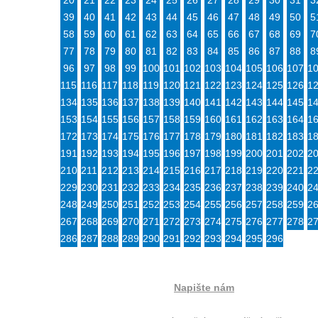
20
21
22
23
24
25
26
27
28
29
30
31
3
39
40
41
42
43
44
45
46
47
48
49
50
5
58
59
60
61
62
63
64
65
66
67
68
69
7
77
78
79
80
81
82
83
84
85
86
87
88
8
96
97
98
99
100
101
102
103
104
105
106
107
1
115
116
117
118
119
120
121
122
123
124
125
126
1
134
135
136
137
138
139
140
141
142
143
144
145
1
153
154
155
156
157
158
159
160
161
162
163
164
1
172
173
174
175
176
177
178
179
180
181
182
183
1
191
192
193
194
195
196
197
198
199
200
201
202
2
210
211
212
213
214
215
216
217
218
219
220
221
2
229
230
231
232
233
234
235
236
237
238
239
240
2
248
249
250
251
252
253
254
255
256
257
258
259
2
267
268
269
270
271
272
273
274
275
276
277
278
2
286
287
288
289
290
291
292
293
294
295
296
Napište nám