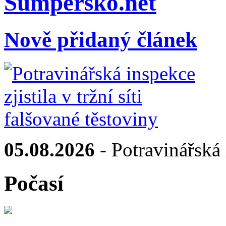
Sumpersko.net
Nově přidaný článek
05.08.2026
- Potravinářská i
Počasí