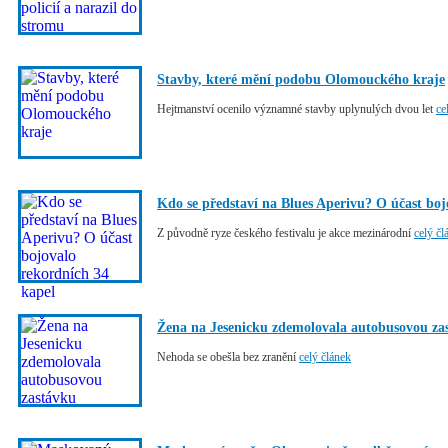
Stavby, které mění podobu Olomouckého kraje
Hejtmanství ocenilo významné stavby uplynulých dvou let
ce
Kdo se představí na Blues Aperivu? O účast boj
Z původně ryze českého festivalu je akce mezinárodní
celý čl
Žena na Jesenicku zdemolovala autobusovou za
Nehoda se obešla bez zranění
celý článek