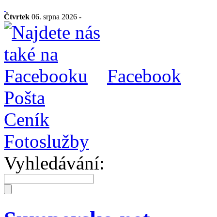
Čtvrtek
06. srpna 2026 -
Facebook
Pošta
Ceník
Fotoslužby
Vyhledávání: