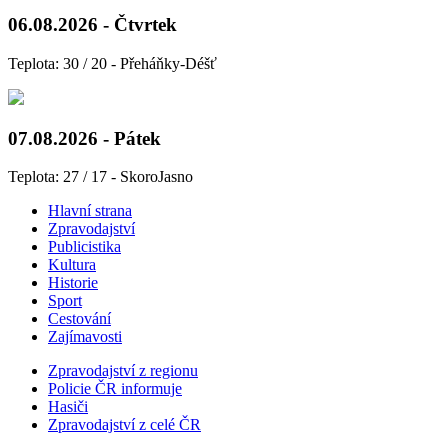
06.08.2026 - Čtvrtek
Teplota: 30 / 20 - Přeháňky-Déšť
07.08.2026 - Pátek
Teplota: 27 / 17 - SkoroJasno
Hlavní strana
Zpravodajství
Publicistika
Kultura
Historie
Sport
Cestování
Zajímavosti
Zpravodajství z regionu
Policie ČR informuje
Hasiči
Zpravodajství z celé ČR