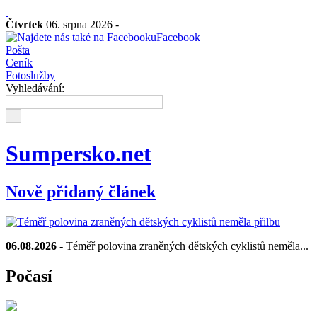
Čtvrtek
06. srpna 2026 -
Facebook
Pošta
Ceník
Fotoslužby
Vyhledávání:
Sumpersko.net
Nově přidaný článek
06.08.2026
- Téměř polovina zraněných dětských cyklistů neměla...
Počasí