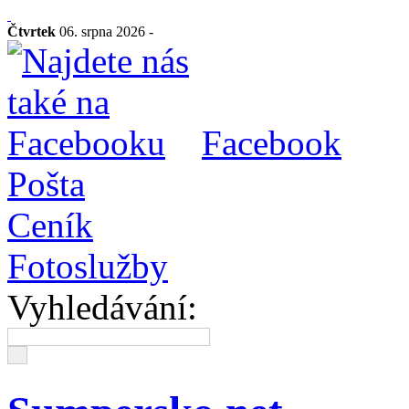
Čtvrtek
06. srpna 2026 -
Facebook
Pošta
Ceník
Fotoslužby
Vyhledávání: