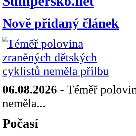
Sumpersko.net
Nově přidaný článek
06.08.2026
- Téměř polovin
neměla...
Počasí