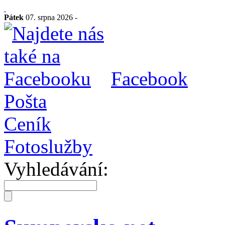
Pátek
07. srpna 2026 -
Facebook
Pošta
Ceník
Fotoslužby
Vyhledávání: