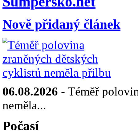
Sumpersko.net
Nově přidaný článek
06.08.2026
- Téměř polovin
neměla...
Počasí