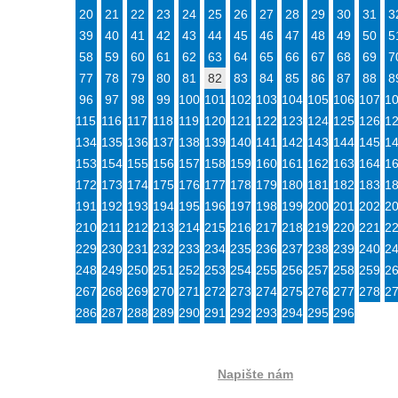
20
21
22
23
24
25
26
27
28
29
30
31
3
39
40
41
42
43
44
45
46
47
48
49
50
5
58
59
60
61
62
63
64
65
66
67
68
69
7
77
78
79
80
81
82
83
84
85
86
87
88
8
96
97
98
99
100
101
102
103
104
105
106
107
1
115
116
117
118
119
120
121
122
123
124
125
126
1
134
135
136
137
138
139
140
141
142
143
144
145
1
153
154
155
156
157
158
159
160
161
162
163
164
1
172
173
174
175
176
177
178
179
180
181
182
183
1
191
192
193
194
195
196
197
198
199
200
201
202
2
210
211
212
213
214
215
216
217
218
219
220
221
2
229
230
231
232
233
234
235
236
237
238
239
240
2
248
249
250
251
252
253
254
255
256
257
258
259
2
267
268
269
270
271
272
273
274
275
276
277
278
2
286
287
288
289
290
291
292
293
294
295
296
Napište nám