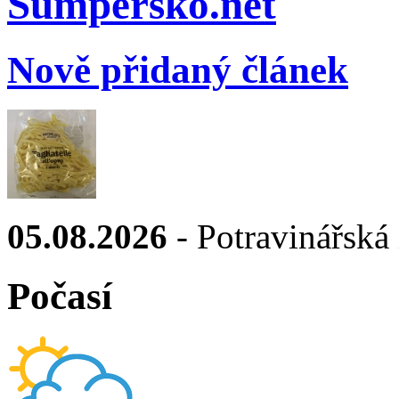
Sumpersko.net
Nově přidaný článek
05.08.2026
- Potravinářská i
Počasí