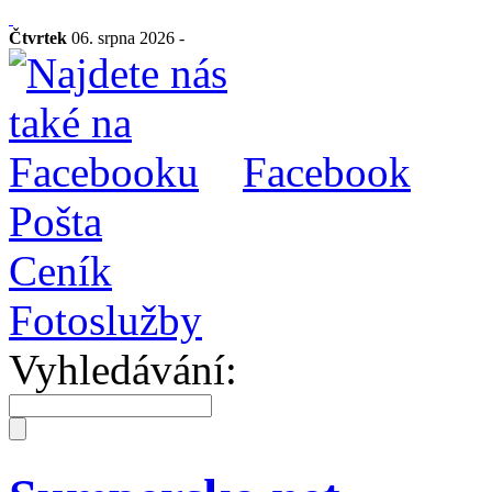
Čtvrtek
06. srpna 2026 -
Facebook
Pošta
Ceník
Fotoslužby
Vyhledávání: