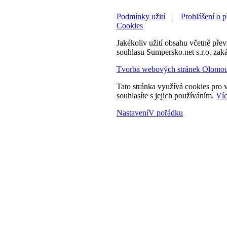
Podmínky užití
|
Prohlášení o p
Cookies
Jakékoliv užití obsahu včetně převz
souhlasu Sumpersko.net s.r.o. zak
Tvorba webových stránek Olomo
Tato stránka využívá cookies pro v
souhlasíte s jejich používáním.
Víc
Nastavení
V pořádku