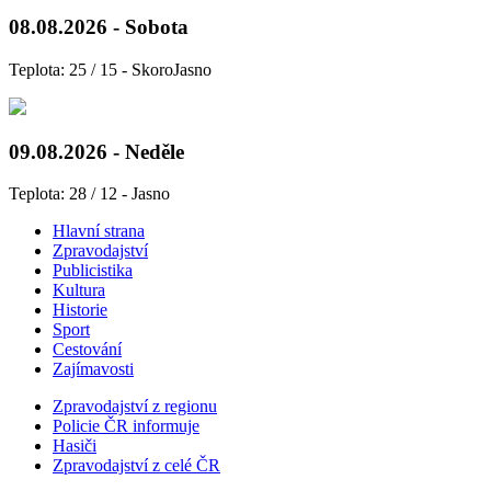
08.08.2026 - Sobota
Teplota: 25 / 15 - SkoroJasno
09.08.2026 - Neděle
Teplota: 28 / 12 - Jasno
Hlavní strana
Zpravodajství
Publicistika
Kultura
Historie
Sport
Cestování
Zajímavosti
Zpravodajství z regionu
Policie ČR informuje
Hasiči
Zpravodajství z celé ČR