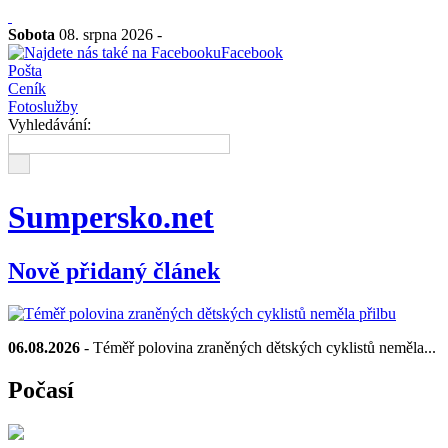
Sobota
08. srpna 2026 -
Facebook
Pošta
Ceník
Fotoslužby
Vyhledávání:
Sumpersko.net
Nově přidaný článek
06.08.2026
- Téměř polovina zraněných dětských cyklistů neměla...
Počasí