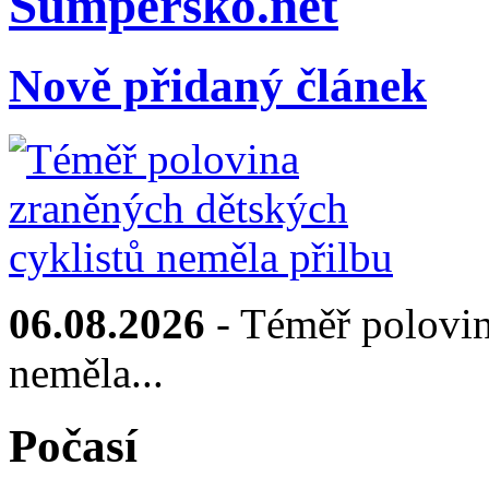
Sumpersko.net
Nově přidaný článek
06.08.2026
- Téměř polovin
neměla...
Počasí