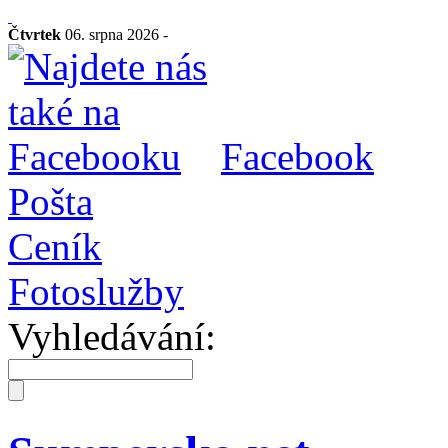
Čtvrtek
06. srpna 2026 -
Facebook
Pošta
Ceník
Fotoslužby
Vyhledávání: