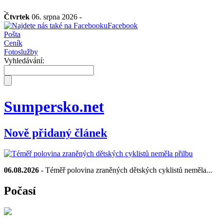
Čtvrtek
06. srpna 2026 -
Facebook
Pošta
Ceník
Fotoslužby
Vyhledávání:
Sumpersko.net
Nově přidaný článek
06.08.2026
- Téměř polovina zraněných dětských cyklistů neměla...
Počasí