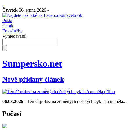
Čtvrtek
06. srpna 2026 -
Facebook
Pošta
Ceník
Fotoslužby
Vyhledávání:
Sumpersko.net
Nově přidaný článek
06.08.2026
- Téměř polovina zraněných dětských cyklistů neměla...
Počasí