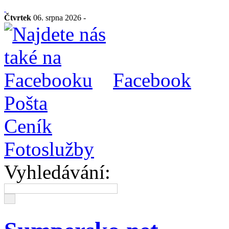
Čtvrtek
06. srpna 2026 -
Facebook
Pošta
Ceník
Fotoslužby
Vyhledávání: