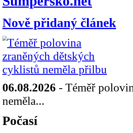
Sumpersko.net
Nově přidaný článek
06.08.2026
- Téměř polovin
neměla...
Počasí