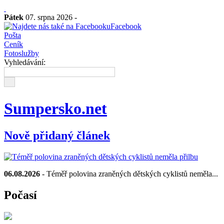
Pátek
07. srpna 2026 -
Facebook
Pošta
Ceník
Fotoslužby
Vyhledávání:
Sumpersko.net
Nově přidaný článek
06.08.2026
- Téměř polovina zraněných dětských cyklistů neměla...
Počasí