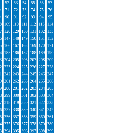
1
52
53
54
55
56
57
0
71
72
73
74
75
76
9
90
91
92
93
94
95
8
109
110
111
112
113
114
7
128
129
130
131
132
133
6
147
148
149
150
151
152
5
166
167
168
169
170
171
4
185
186
187
188
189
190
3
204
205
206
207
208
209
2
223
224
225
226
227
228
1
242
243
244
245
246
247
0
261
262
263
264
265
266
9
280
281
282
283
284
285
8
299
300
301
302
303
304
7
318
319
320
321
322
323
6
337
338
339
340
341
342
5
356
357
358
359
360
361
4
375
376
377
378
379
380
3
394
395
396
397
398
399