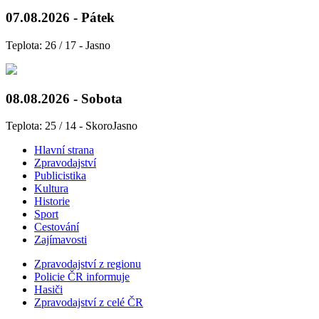
07.08.2026 - Pátek
Teplota: 26 / 17 - Jasno
08.08.2026 - Sobota
Teplota: 25 / 14 - SkoroJasno
Hlavní strana
Zpravodajství
Publicistika
Kultura
Historie
Sport
Cestování
Zajímavosti
Zpravodajství z regionu
Policie ČR informuje
Hasiči
Zpravodajství z celé ČR