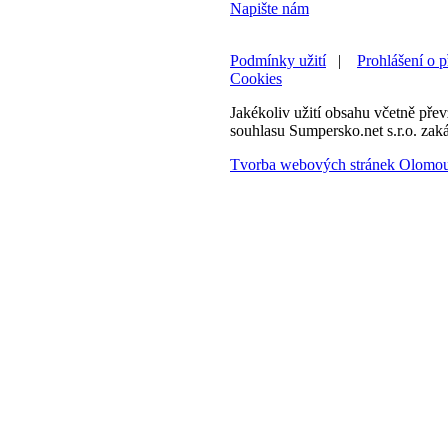
Napište nám
Podmínky užití
|
Prohlášení o p
Cookies
Jakékoliv užití obsahu včetně převz
souhlasu Sumpersko.net s.r.o. zak
Tvorba webových stránek Olomo