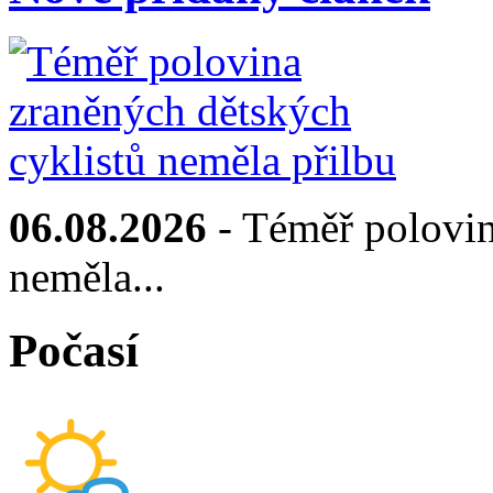
06.08.2026
- Téměř polovin
neměla...
Počasí