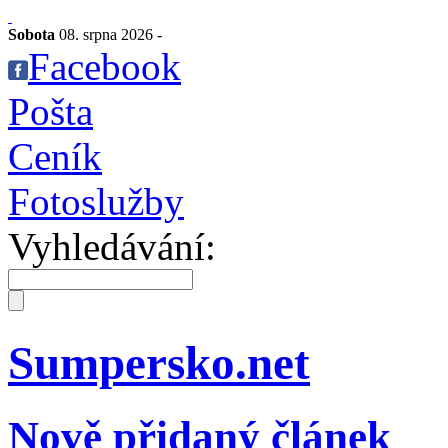
Sobota
08. srpna 2026 -
Facebook
Pošta
Ceník
Fotoslužby
Vyhledávání:
Sumpersko.net
Nově přidaný článek