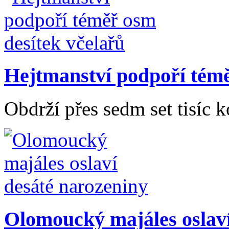
Hejtmanství podpoří témě
Obdrží přes sedm set tisíc 
Olomoucký majáles oslaví