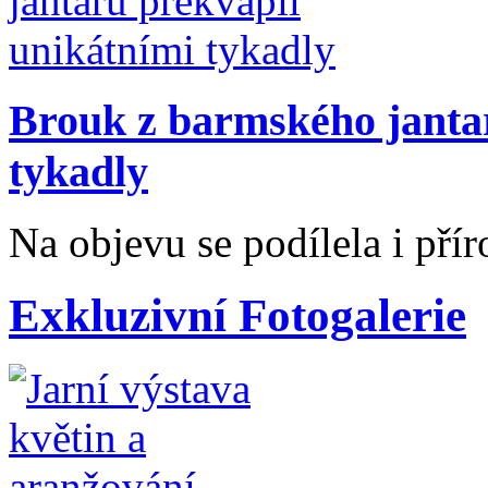
Brouk z barmského janta
tykadly
Na objevu se podílela i pří
Exkluzivní Fotogalerie