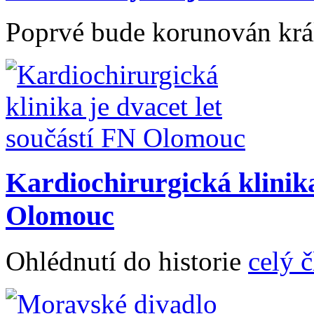
Poprvé bude korunován krá
Kardiochirurgická klinika
Olomouc
Ohlédnutí do historie
celý 