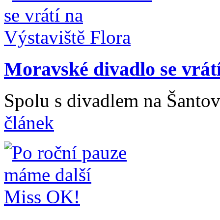
Moravské divadlo se vrátí
Spolu s divadlem na Šanto
článek