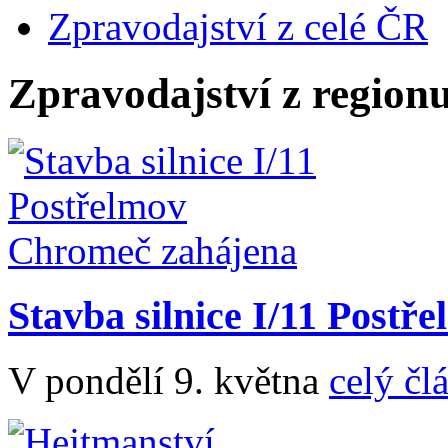
Zpravodajství z celé ČR
Zpravodajství z region
Stavba silnice I/11 Post
V pondělí 9. května
celý čl