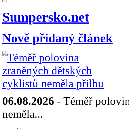
Sumpersko.net
Nově přidaný článek
06.08.2026
- Téměř polovin
neměla...