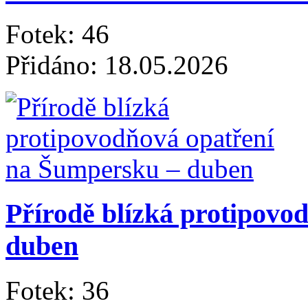
Fotek: 46
Přidáno: 18.05.2026
Přírodě blízká protipovo
duben
Fotek: 36