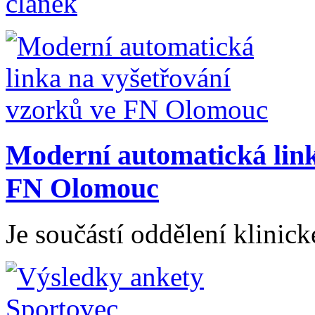
článek
Moderní automatická link
FN Olomouc
Je součástí oddělení klini