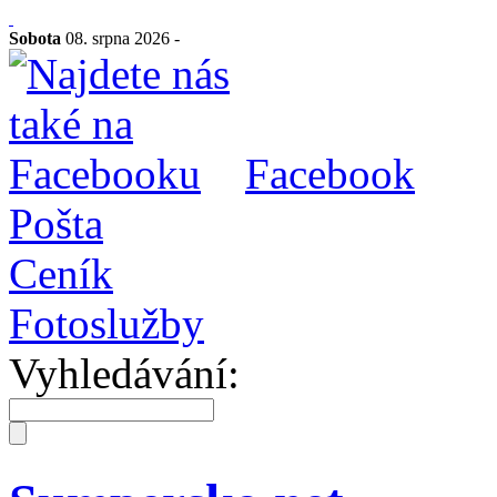
Sobota
08. srpna 2026 -
Facebook
Pošta
Ceník
Fotoslužby
Vyhledávání: