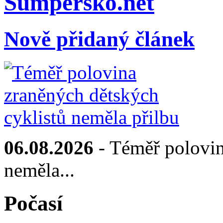
Sumpersko.net
Nově přidaný článek
06.08.2026
- Téměř polovin
neměla...
Počasí