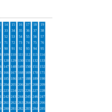
3
14
15
16
17
18
19
2
33
34
35
36
37
38
1
52
53
54
55
56
57
0
71
72
73
74
75
76
9
90
91
92
93
94
95
8
109
110
111
112
113
114
7
128
129
130
131
132
133
6
147
148
149
150
151
152
5
166
167
168
169
170
171
4
185
186
187
188
189
190
3
204
205
206
207
208
209
2
223
224
225
226
227
228
1
242
243
244
245
246
247
0
261
262
263
264
265
266
9
280
281
282
283
284
285