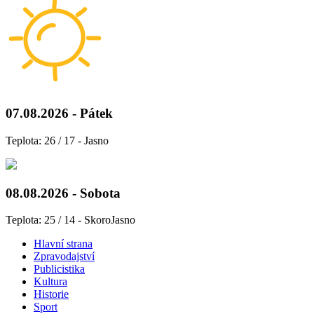
07.08.2026 - Pátek
Teplota: 26 / 17 - Jasno
08.08.2026 - Sobota
Teplota: 25 / 14 - SkoroJasno
Hlavní strana
Zpravodajství
Publicistika
Kultura
Historie
Sport