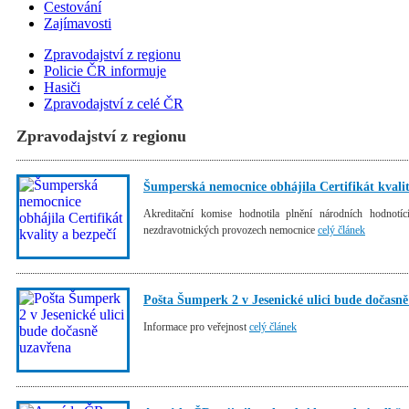
Cestování
Zajímavosti
Zpravodajství z regionu
Policie ČR informuje
Hasiči
Zpravodajství z celé ČR
Zpravodajství z regionu
Šumperská nemocnice obhájila Certifikát kvalit
Akreditační komise hodnotila plnění národních hodnotíc
nezdravotnických provozech nemocnice
celý článek
Pošta Šumperk 2 v Jesenické ulici bude dočasn
Informace pro veřejnost
celý článek