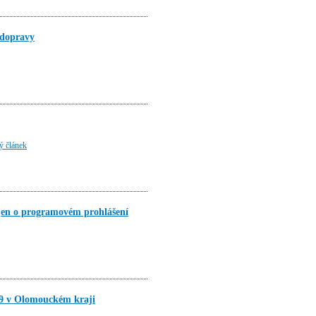
 dopravy
lý článek
jen o programovém prohlášení
19 v Olomouckém kraji