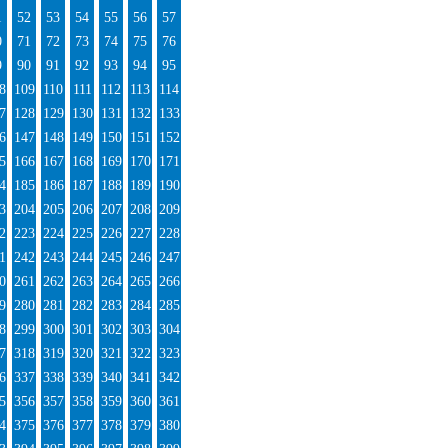
1
52
53
54
55
56
57
0
71
72
73
74
75
76
9
90
91
92
93
94
95
8
109
110
111
112
113
114
7
128
129
130
131
132
133
6
147
148
149
150
151
152
5
166
167
168
169
170
171
4
185
186
187
188
189
190
3
204
205
206
207
208
209
2
223
224
225
226
227
228
1
242
243
244
245
246
247
0
261
262
263
264
265
266
9
280
281
282
283
284
285
8
299
300
301
302
303
304
7
318
319
320
321
322
323
6
337
338
339
340
341
342
5
356
357
358
359
360
361
4
375
376
377
378
379
380