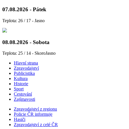
07.08.2026 - Pátek
Teplota: 26 / 17 - Jasno
08.08.2026 - Sobota
Teplota: 25 / 14 - SkoroJasno
Hlavní strana
Zpravodajství
Publicistika
Kultura
Historie
Sport
Cestování
Zajímavosti
Zpravodajství z regionu
Policie ČR informuje
Hasiči
Zpravodajství z celé ČR