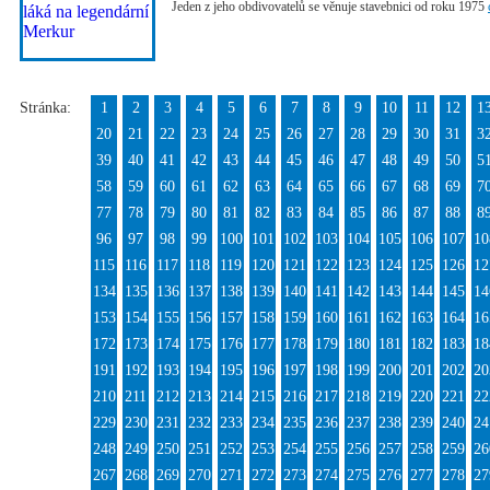
Jeden z jeho obdivovatelů se věnuje stavebnici od roku 1975
Stránka:
1
2
3
4
5
6
7
8
9
10
11
12
1
20
21
22
23
24
25
26
27
28
29
30
31
3
39
40
41
42
43
44
45
46
47
48
49
50
5
58
59
60
61
62
63
64
65
66
67
68
69
7
77
78
79
80
81
82
83
84
85
86
87
88
8
96
97
98
99
100
101
102
103
104
105
106
107
10
115
116
117
118
119
120
121
122
123
124
125
126
12
134
135
136
137
138
139
140
141
142
143
144
145
14
153
154
155
156
157
158
159
160
161
162
163
164
16
172
173
174
175
176
177
178
179
180
181
182
183
18
191
192
193
194
195
196
197
198
199
200
201
202
20
210
211
212
213
214
215
216
217
218
219
220
221
22
229
230
231
232
233
234
235
236
237
238
239
240
24
248
249
250
251
252
253
254
255
256
257
258
259
26
267
268
269
270
271
272
273
274
275
276
277
278
27