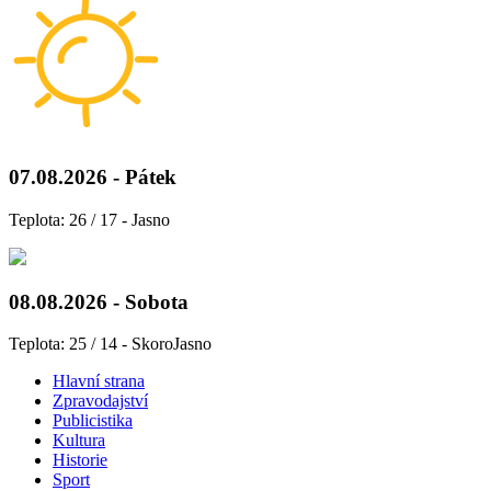
07.08.2026 - Pátek
Teplota: 26 / 17 - Jasno
08.08.2026 - Sobota
Teplota: 25 / 14 - SkoroJasno
Hlavní strana
Zpravodajství
Publicistika
Kultura
Historie
Sport