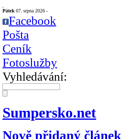
Pátek
07. srpna 2026 -
Facebook
Pošta
Ceník
Fotoslužby
Vyhledávání:
Sumpersko.net
Nově přidaný článek