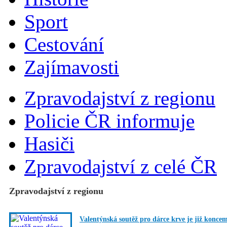
Sport
Cestování
Zajímavosti
Zpravodajství z regionu
Policie ČR informuje
Hasiči
Zpravodajství z celé ČR
Zpravodajství z regionu
Valentýnská soutěž pro dárce krve je již konce