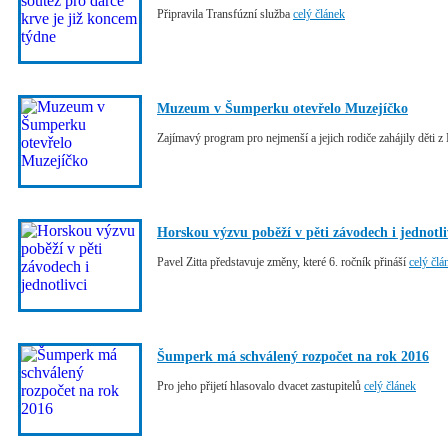
Připravila Transfúzní služba
celý článek
Muzeum v Šumperku otevřelo Muzejíčko
Zajímavý program pro nejmenší a jejich rodiče zahájily děti
Horskou výzvu poběží v pěti závodech i jednotli
Pavel Zitta představuje změny, které 6. ročník přináší
celý člá
Šumperk má schválený rozpočet na rok 2016
Pro jeho přijetí hlasovalo dvacet zastupitelů
celý článek