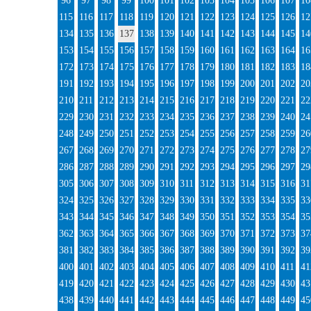
96
97
98
99
100
101
102
103
104
105
106
107
10
115
116
117
118
119
120
121
122
123
124
125
126
12
134
135
136
137
138
139
140
141
142
143
144
145
14
153
154
155
156
157
158
159
160
161
162
163
164
16
172
173
174
175
176
177
178
179
180
181
182
183
18
191
192
193
194
195
196
197
198
199
200
201
202
20
210
211
212
213
214
215
216
217
218
219
220
221
22
229
230
231
232
233
234
235
236
237
238
239
240
24
248
249
250
251
252
253
254
255
256
257
258
259
26
267
268
269
270
271
272
273
274
275
276
277
278
27
286
287
288
289
290
291
292
293
294
295
296
297
29
305
306
307
308
309
310
311
312
313
314
315
316
31
324
325
326
327
328
329
330
331
332
333
334
335
33
343
344
345
346
347
348
349
350
351
352
353
354
35
362
363
364
365
366
367
368
369
370
371
372
373
37
381
382
383
384
385
386
387
388
389
390
391
392
39
400
401
402
403
404
405
406
407
408
409
410
411
41
419
420
421
422
423
424
425
426
427
428
429
430
43
438
439
440
441
442
443
444
445
446
447
448
449
45