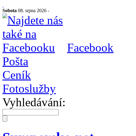
Sobota
08. srpna 2026 -
Facebook
Pošta
Ceník
Fotoslužby
Vyhledávání: