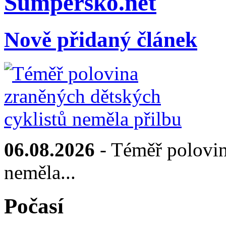
Sumpersko.net
Nově přidaný článek
06.08.2026
- Téměř polovin
neměla...
Počasí