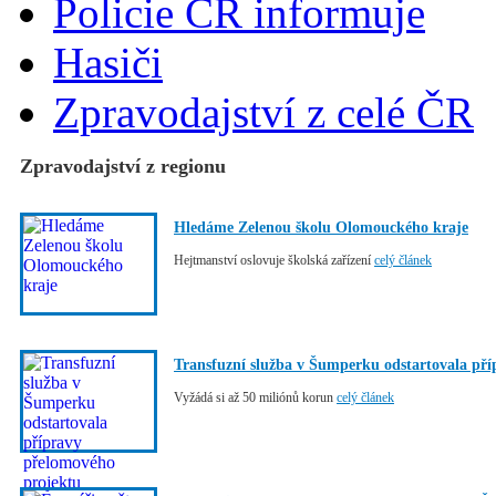
Policie ČR informuje
Hasiči
Zpravodajství z celé ČR
Zpravodajství z regionu
Hledáme Zelenou školu Olomouckého kraje
Hejtmanství oslovuje školská zařízení
celý článek
Transfuzní služba v Šumperku odstartovala př
Vyžádá si až 50 miliónů korun
celý článek