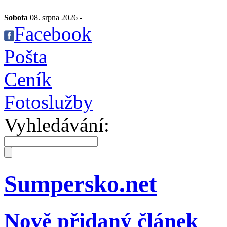
Sobota
08. srpna 2026 -
Facebook
Pošta
Ceník
Fotoslužby
Vyhledávání:
Sumpersko.net
Nově přidaný článek