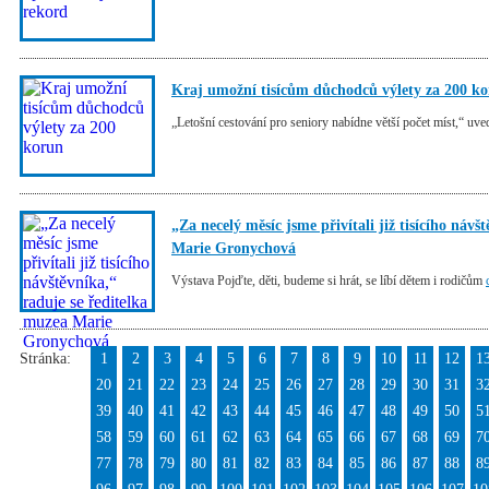
Kraj umožní tisícům důchodců výlety za 200 k
„Letošní cestování pro seniory nabídne větší počet míst,“ uve
„Za necelý měsíc jsme přivítali již tisícího náv
Marie Gronychová
Výstava Pojďte, děti, budeme si hrát, se líbí dětem i rodičům
Stránka:
1
2
3
4
5
6
7
8
9
10
11
12
1
20
21
22
23
24
25
26
27
28
29
30
31
3
39
40
41
42
43
44
45
46
47
48
49
50
5
58
59
60
61
62
63
64
65
66
67
68
69
7
77
78
79
80
81
82
83
84
85
86
87
88
8