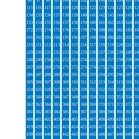
96
97
98
99
100
101
102
103
104
105
106
107
10
115
116
117
118
119
120
121
122
123
124
125
126
12
134
135
136
137
138
139
140
141
142
143
144
145
14
153
154
155
156
157
158
159
160
161
162
163
164
16
172
173
174
175
176
177
178
179
180
181
182
183
18
191
192
193
194
195
196
197
198
199
200
201
202
20
210
211
212
213
214
215
216
217
218
219
220
221
22
229
230
231
232
233
234
235
236
237
238
239
240
24
248
249
250
251
252
253
254
255
256
257
258
259
26
267
268
269
270
271
272
273
274
275
276
277
278
27
286
287
288
289
290
291
292
293
294
295
296
297
29
305
306
307
308
309
310
311
312
313
314
315
316
31
324
325
326
327
328
329
330
331
332
333
334
335
33
343
344
345
346
347
348
349
350
351
352
353
354
35
362
363
364
365
366
367
368
369
370
371
372
373
37
381
382
383
384
385
386
387
388
389
390
391
392
39
400
401
402
403
404
405
406
407
408
409
410
411
41
419
420
421
422
423
424
425
426
427
428
429
430
43
438
439
440
441
442
443
444
445
446
447
448
449
45