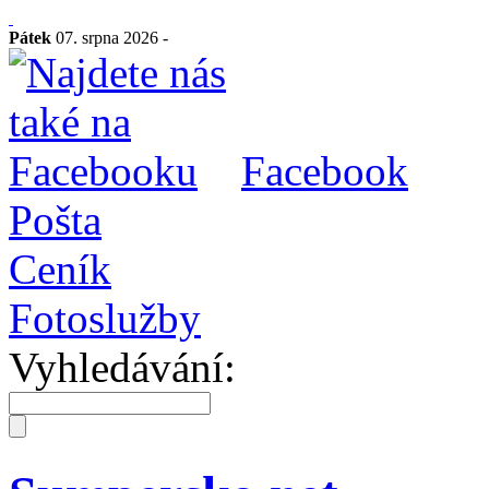
Pátek
07. srpna 2026 -
Facebook
Pošta
Ceník
Fotoslužby
Vyhledávání: