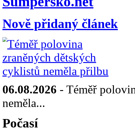
Sumpersko.net
Nově přidaný článek
06.08.2026
- Téměř polovin
neměla...
Počasí