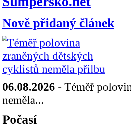
Sumpersko.net
Nově přidaný článek
06.08.2026
- Téměř polovin
neměla...
Počasí