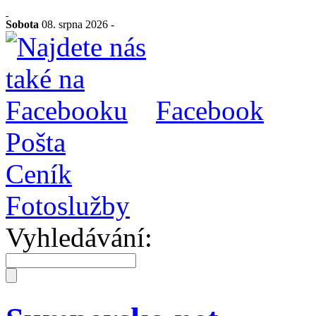
Sobota
08. srpna 2026 -
Facebook
Pošta
Ceník
Fotoslužby
Vyhledávání: