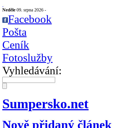
Neděle
09. srpna 2026 -
Facebook
Pošta
Ceník
Fotoslužby
Vyhledávání:
Sumpersko.net
Nově přidaný článek