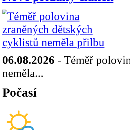
06.08.2026
- Téměř polovin
neměla...
Počasí