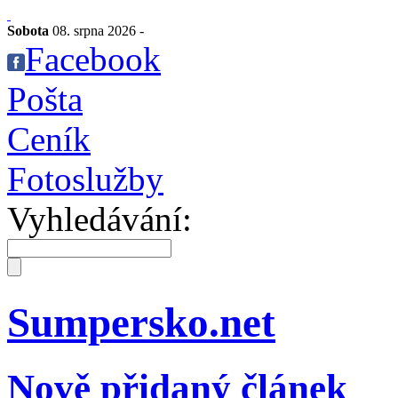
Sobota
08. srpna 2026 -
Facebook
Pošta
Ceník
Fotoslužby
Vyhledávání:
Sumpersko.net
Nově přidaný článek