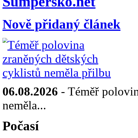
Sumpersko.net
Nově přidaný článek
06.08.2026
- Téměř polovin
neměla...
Počasí