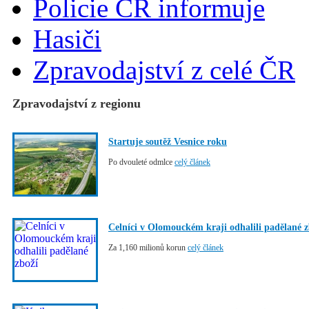
Policie ČR informuje
Hasiči
Zpravodajství z celé ČR
Zpravodajství z regionu
Startuje soutěž Vesnice roku
Po dvouleté odmlce
celý článek
Celníci v Olomouckém kraji odhalili padělané z
Za 1,160 milionů korun
celý článek