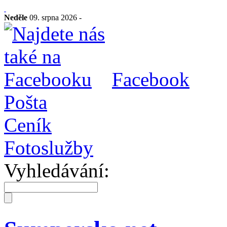
Neděle
09. srpna 2026 -
Facebook
Pošta
Ceník
Fotoslužby
Vyhledávání: