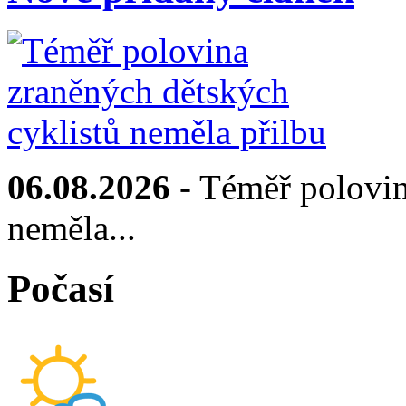
06.08.2026
- Téměř polovin
neměla...
Počasí