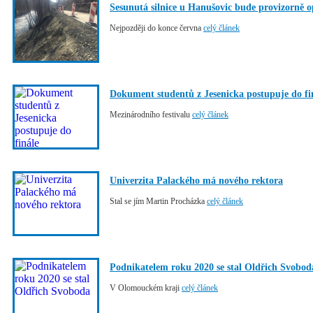
Sesunutá silnice u Hanušovic bude provizorně 
Nejpozději do konce června
celý článek
Dokument studentů z Jesenicka postupuje do fi
Mezinárodního festivalu
celý článek
Univerzita Palackého má nového rektora
Stal se jím Martin Procházka
celý článek
Podnikatelem roku 2020 se stal Oldřich Svobod
V Olomouckém kraji
celý článek