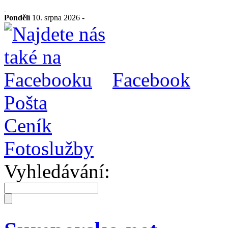
Pondělí
10. srpna 2026 -
Facebook
Pošta
Ceník
Fotoslužby
Vyhledávání: