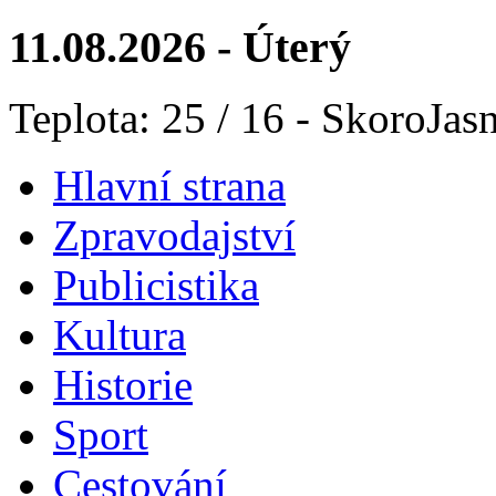
11.08.2026 - Úterý
Teplota: 25 / 16 - SkoroJas
Hlavní strana
Zpravodajství
Publicistika
Kultura
Historie
Sport
Cestování