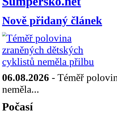
Sumpersko.net
Nově přidaný článek
06.08.2026
- Téměř polovin
neměla...
Počasí