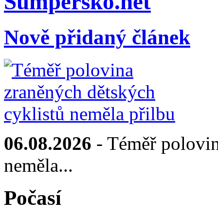
Sumpersko.net
Nově přidaný článek
06.08.2026
- Téměř polovin
neměla...
Počasí