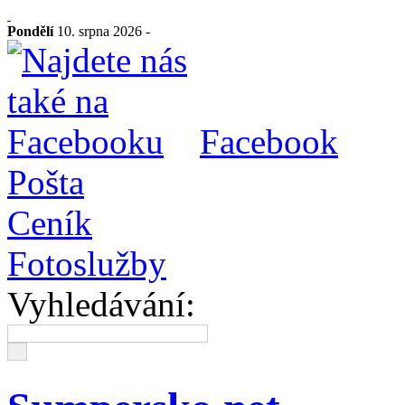
Pondělí
10. srpna 2026 -
Facebook
Pošta
Ceník
Fotoslužby
Vyhledávání: