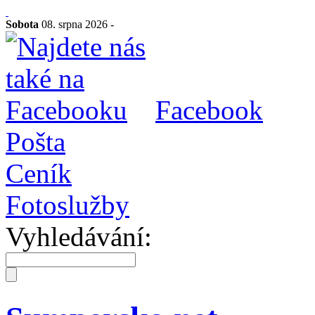
Sobota
08. srpna 2026 -
Facebook
Pošta
Ceník
Fotoslužby
Vyhledávání: