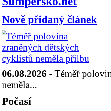
Sumpersko.net
Nově přidaný článek
06.08.2026
- Téměř polovin
neměla...
Počasí